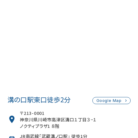
溝の口駅東口徒歩2分
Google Map
〒213-0001
神奈川県川崎市高津区溝口１丁目３−１
ノクティプラザ1 ８階
JR南武線「武蔵溝ノ口駅」 徒歩1分