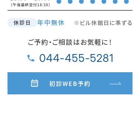
●
●
●
●
●
●
●
（午後最終受付18:30）
年中無休
※ビル休館日に準ずる
休診日
ご予約・ご相談はお気軽に！
044-455-5281
初診WEB予約