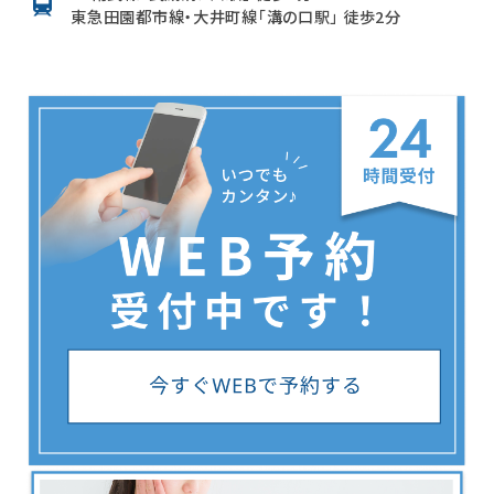
東急田園都市線・大井町線「溝の口駅」 徒歩2分