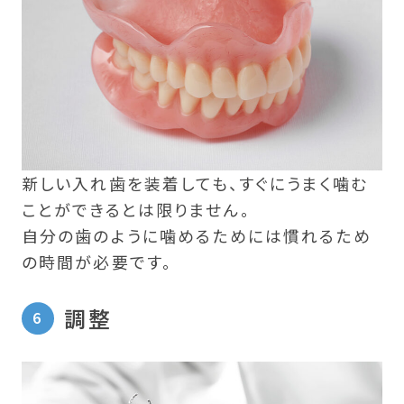
新しい入れ歯を装着しても、すぐにうまく噛む
ことができるとは限りません。
自分の歯のように噛めるためには慣れるため
の時間が必要です。
調整