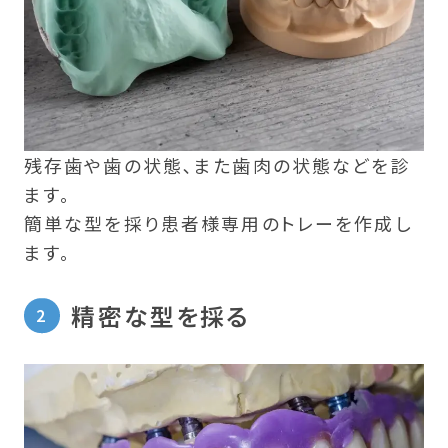
残存歯や歯の状態､また歯肉の状態などを診
ます。
簡単な型を採り患者様専用のトレーを作成し
ます。
精密な型を採る