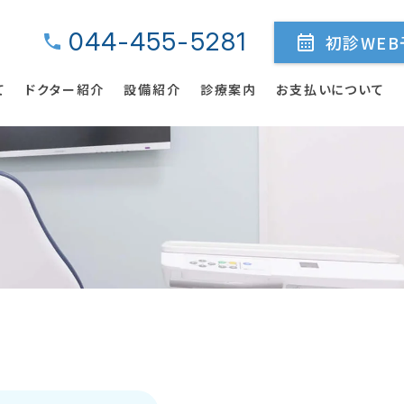
044-455-5281
初診WEB
て
ドクター紹介
設備紹介
診療案内
お支払いについて