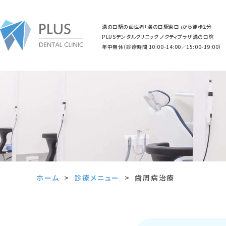
溝の口駅の歯医者「溝の口駅東口」から徒歩2分
PLUSデンタルクリニック ノクティプラザ溝の口院
年中無休（診療時間 10:00-14:00／15:00-19:00）
ホーム
診療メニュー
歯周病治療