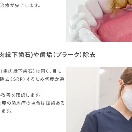
治療が完了します。
歯肉縁下歯石)や
歯垢（プラーク）除去
（歯肉縁下歯石）は固く、目に
除去（SRP）するため何度か通
い改善を確認します。
重度の歯周病の場合は抜歯ある
ます。