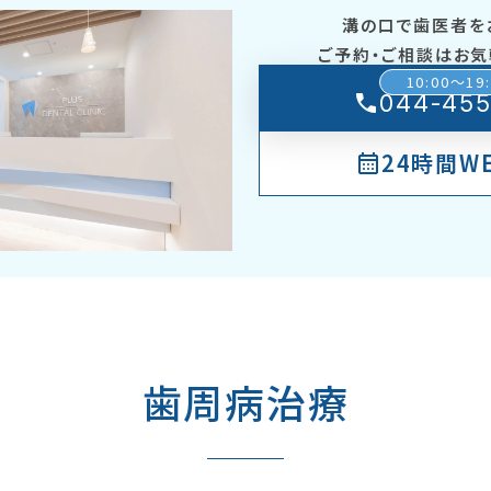
溝の口で歯医者を
ご予約・ご相談はお気
10:00～19
044-455
24時間W
歯周病治療