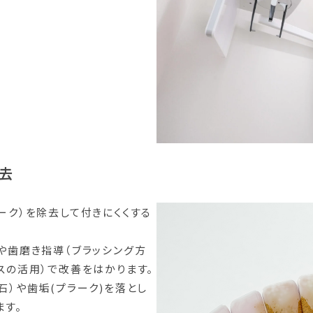
除去
ーク）を除去して付きにくくする
や歯磨き指導（ブラッシング方
スの活用）で改善をはかります。
石）や歯垢(プラーク)を落とし
ます。