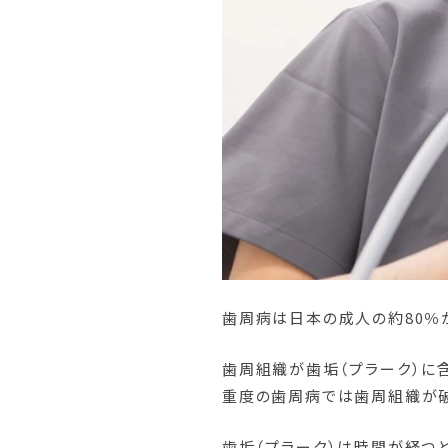
歯周病は日本の成人の約80％
歯周組織が歯垢（プラーク）に
重度の歯周病では歯周組織が破
歯垢（プラーク）は時間が経つ