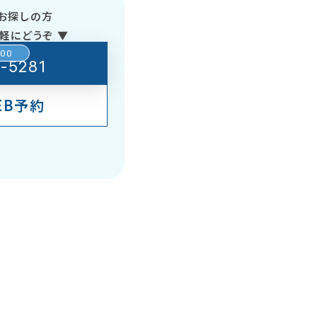
お探しの方
軽にどうぞ ▼
:00
-5281
EB予約